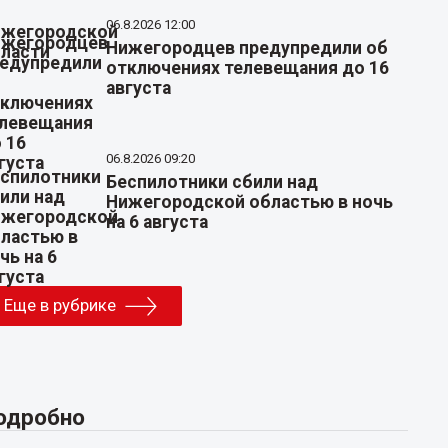
06.8.2026 12:00
Нижегородцев предупредили об
отключениях телевещания до 16
августа
06.8.2026 09:20
Беспилотники сбили над
Нижегородской областью в ночь
на 6 августа
Еще в рубрике
одробно