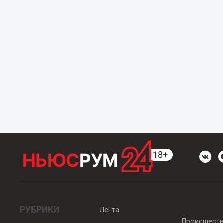
РУБРИКИ
Лента
Происшест