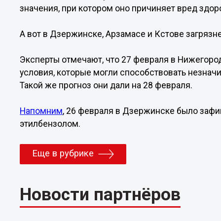
значения, при котором оно причиняет вред здо
А вот в Дзержинске, Арзамасе и Кстове загрязн
Эксперты отмечают, что 27 февраля в Нижегор
условия, которые могли способствовать незнач
Такой же прогноз они дали на 28 февраля.
Напомним
, 26 февраля в Дзержинске было зафи
этилбензолом.
Еще в рубрике
Новости партнёров