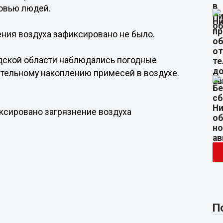
ровью людей.
ения воздуха зафиксировано не было.
одской области наблюдались погодные
ительному накоплению примесей в воздухе.
ксировано загрязнение воздуха
П