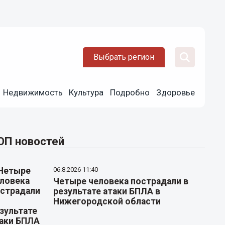
Выбрать регион
Недвижимость
Культура
Подробно
Здоровье
ОП новостей
06.8.2026 11:40
Четыре человека пострадали в
результате атаки БПЛА в
Нижегородской области