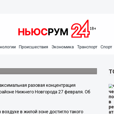
нологии
Происшествия
Экономика
Транспорт
Спорт
в воздухе превышена на
ля.
Т
аксимальная разовая концентрация
районе Нижнего Новгорода 27 февраля. Об
 воздухе в жилой зоне достигло такого