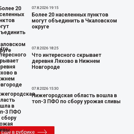
07.8.2026 19:15
Более 20 населенных пунктов
могут объединить в Чкаловском
округе
07.8.2026 18:25
Что интересного скрывает
деревня Ляхово в Нижнем
Новгороде
07.8.2026 15:30
Нижегородская область вошла в
топ-3 ПФО по сбору урожая сливы
Еще в рубрике