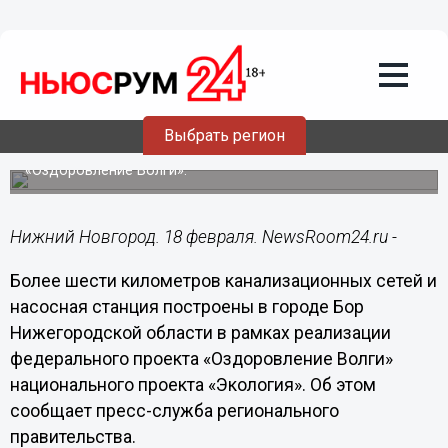
Общество
18.02.2020
15:52
Более шести километров
канализационных сетей проложено на
Бору
Выбрать регион
Работы проводились в рамках федерального проекта
«Оздоровление Волги».
Нижний Новгород. 18 февраля. NewsRoom24.ru -
Более шести километров канализационных сетей и
насосная станция построены в городе Бор
Нижегородской области в рамках реализации
федерального проекта «Оздоровление Волги»
национального проекта «Экология». Об этом
сообщает пресс-служба регионального
правительства.