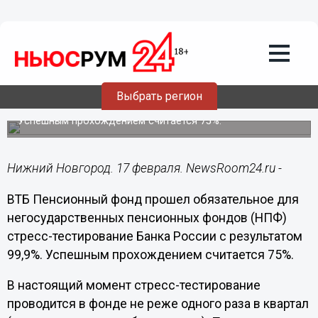
Общество
17.02.2020
14:39
ВТБ пенсионный фонд прошел стресс-
тестирование Банка России с
Выбрать регион
результатом 99,9%
Успешным прохождением считается 75%.
Нижний Новгород. 17 февраля. NewsRoom24.ru -
ВТБ Пенсионный фонд прошел обязательное для
негосударственных пенсионных фондов (НПФ)
стресс-тестирование Банка России с результатом
99,9%. Успешным прохождением считается 75%.
В настоящий момент стресс-тестирование
проводится в фонде не реже одного раза в квартал