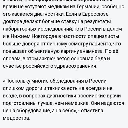
врачи не уступают медикам из Германии, особенно
это касается диагностики. Если в Евросоюзе
доктора делают больше ставку на результаты
лабораторных исследований, то в России в целом
и в Нижнем Новгороде в частности специалисты
больше доверяют личному осмотру пациента, что
повышает объективную картину анамнеза. По её
словам, в этом заключается основная беда и
счастье российского здравоохранения.
«Поскольку многие обследования в России
слишком дороги и техника есть не всегда и не
везде, в вопросах диагностики российские врачи
подготовлены лучше, чем немецкие. Они надеются
не на оборудование, а на себя», - отметила
медсестра.