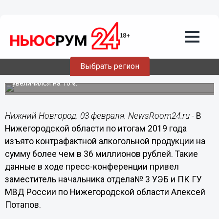
Общество
03.02.2020
08:47
Нижегородская полиция закрыла пять
подпольных спиртзаводов
Выбрать регион
Оборот контрафактной алкогольной продукции
увеличился на 10%.
Нижний Новгород. 03 февраля. NewsRoom24.ru -
В
Нижегородской области по итогам 2019 года
изъято контрафактной алкогольной продукции на
сумму более чем в 36 миллионов рублей. Такие
данные в ходе пресс-конференции привел
заместитель начальника отдела№ 3 УЭБ и ПК ГУ
МВД России по Нижегородской области Алексей
Потапов.