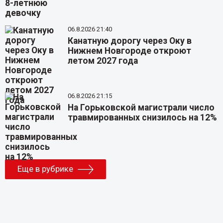
06.8.2026 21:40
Канатную дорогу через Оку в
Нижнем Новгороде откроют
летом 2027 года
06.8.2026 21:15
На Горьковской магистрали число
травмированных снизилось на 12%
Еще в рубрике