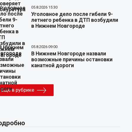
05.8.2026 15:30
Уголовное дело после гибели 9-
летнего ребенка в ДТП возбудили
в Нижнем Новгороде
05.8.2026 09:00
В Нижнем Новгороде назвали
возможные причины остановки
канатной дороги
Еще в рубрике
одробно