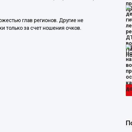
ожестью глав регионов. Другие не
жи только за счет ношения очков.
П