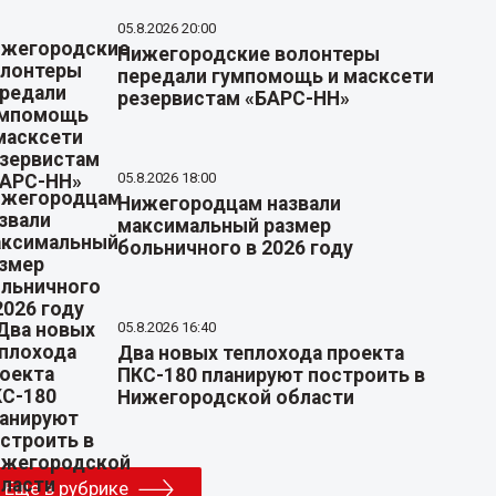
05.8.2026 20:00
Нижегородские волонтеры
передали гумпомощь и масксети
резервистам «БАРС-НН»
05.8.2026 18:00
Нижегородцам назвали
максимальный размер
больничного в 2026 году
05.8.2026 16:40
Два новых теплохода проекта
ПКС-180 планируют построить в
Нижегородской области
Еще в рубрике