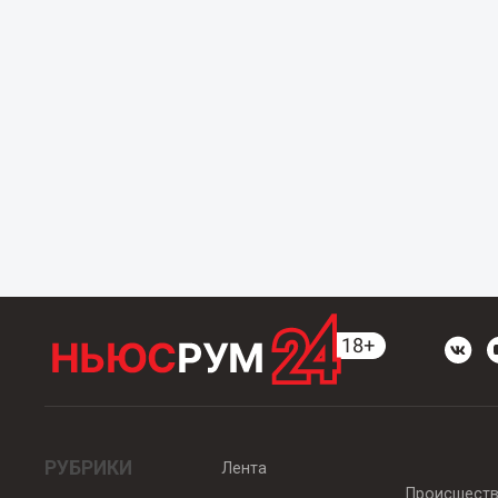
РУБРИКИ
Лента
Происшест