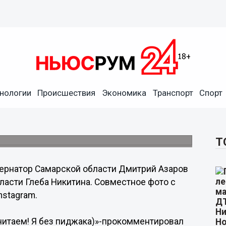
нологии
Происшествия
Экономика
Транспорт
Спорт
 Глеба Никитина
stagram.
Т
ернатор Самарской области Дмитрий Азаров
ласти Глеба Никитина. Совместное фото с
nstagram.
 считаем! Я без пиджака)»-прокомментировал