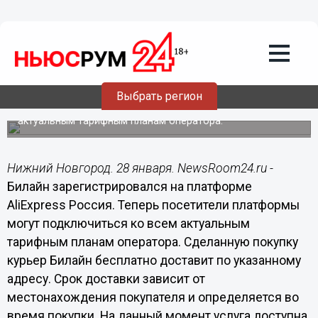
Общество
28.01.2020
16:50
Билайн первым в России стал
продавать SIM-карты на AliExpress
Выбрать регион
Посетители платформы могут подключиться ко всем
актуальным тарифным планам оператора.
Нижний Новгород. 28 января. NewsRoom24.ru -
Билайн зарегистрировался на платформе
AliExpress Россия. Теперь посетители платформы
могут подключиться ко всем актуальным
тарифным планам оператора. Сделанную покупку
курьер Билайн бесплатно доставит по указанному
адресу. Срок доставки зависит от
местонахождения покупателя и определяется во
время покупки. На данный момент услуга доступна