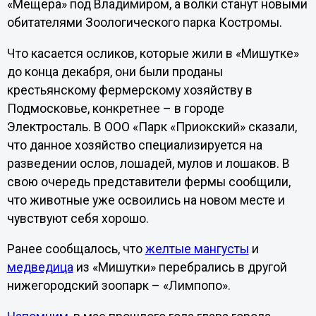
«Мещера» под Владимиром, а волки станут новыми
обитателями Зоологического парка Костромы.
Что касается осликов, которые жили в «Мишутке»
до конца декабря, они были проданы
крестьянскому фермерскому хозяйству в
Подмосковье, конкретнее – в городе
Электросталь. В ООО «Парк «Приокский» сказали,
что данное хозяйство специализируется на
разведении ослов, лошадей, мулов и лошаков. В
свою очередь представители фермы сообщили,
что животные уже освоились на новом месте и
чувствуют себя хорошо.
Ранее сообщалось, что
желтые мангусты
и
медведица
из «Мишутки» перебрались в другой
нижегородский зоопарк – «Лимпопо».