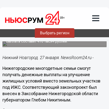
Общество
27.01.2020
17:15
Нижегородским многодетным семьям
разрешат получать деньги вместо
Выбрать регион
земли
Выплата составит 470 тысяч рублей.
Нижний Новгород. 27 января. NewsRoom24.ru -
Нижегородские многодетные семьи смогут
получать денежные выплаты на улучшение
жилищных условий вместо земельных участков
под ИЖС. Соответствующий законопроект был
внесен в Заксобрание Нижегородской области
губернатором Глебом Никитиным.