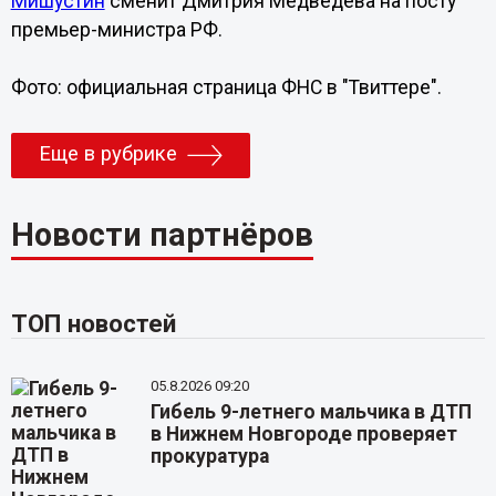
Мишустин
сменит Дмитрия Медведева на посту
премьер-министра РФ.
Фото: официальная страница ФНС в "Твиттере".
Еще в рубрике
Новости партнёров
ТОП новостей
05.8.2026 09:20
Гибель 9-летнего мальчика в ДТП
в Нижнем Новгороде проверяет
прокуратура