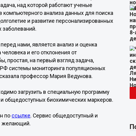
задача, над которой работают ученые
ов компьютерного анализа данных для поиска
долголетие и развитие персонализированных
 заболеваний.
перед нами, является анализ и оценка
человека и его отклонения от
бы, простая, на первый взгляд задача,
и РФ системы мониторинга популяционных
сказала профессор Мария Ведунова.
ходимо загрузить в специальную программу
и и общедоступных биохимических маркеров.
ен по
ссылке
. Сервис общедоступный и
й желающий.
П