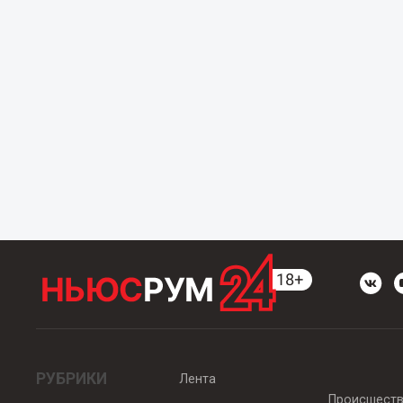
РУБРИКИ
Лента
Происшест