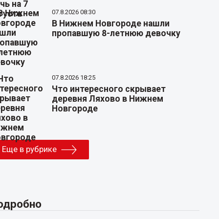
07.8.2026 08:30
В Нижнем Новгороде нашли
пропавшую 8-летнюю девочку
07.8.2026 18:25
Что интересного скрывает
деревня Ляхово в Нижнем
Новгороде
Еще в рубрике
одробно