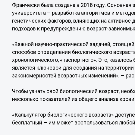
Франчески была создана в 2018 году. Основная 
университета – разработка алгоритмов и метод
генетических факторов, влияющих на активное 
подходов к предупреждению возраст-зависимых
«Важной научно-практической задачей, стоящей 
способов определения биологического возраста 
хронологического, «паспортного». Это, казалось 
является ключевой для создания на территори
закономерностей возрастных изменений», — рас
Чтобы узнать свой биологический возраст, необ
несколько показателей из общего анализа кров
«Калькулятор биологического возраста» доступ
бесплатный — им может воспользоваться любо