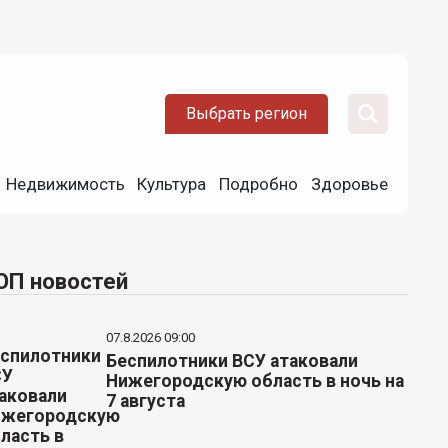
Выбрать регион
Недвижимость
Культура
Подробно
Здоровье
ОП новостей
07.8.2026 09:00
Беспилотники ВСУ атаковали
Нижегородскую область в ночь на
7 августа