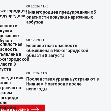
08.8.2026 11:45
Нижегородцев предупредили об
опасности покупки нарезанных
арбузов
08.8.2026 11:30
Беспилотная опасность
объявлена в Нижегородской
области 8 августа
08.8.2026 11:00
Последствия урагана устраняют в
Нижнем Новгороде после
непогоды
Еще в рубрике