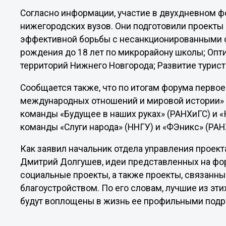
Согласно информации, участие в двухдневном ф
нижегородских вузов. Они подготовили проект
эффективной борьбы с несанкционированными св
рождения до 18 лет по микрорайону школы; Опт
территорий Нижнего Новгорода; Развитие турист
Сообщается также, что по итогам форума первое
международных отношений и мировой истории» 
команды «Будущее в наших руках» (РАНХиГС) и «
команды «Слуги народа» (ННГУ) и «ФЭникс» (РАН
Как заявил начальник отдела управления проек
Дмитрий Долгушев, идеи представленных на фо
социальные проекты, а также проекты, связанны
благоустройством. По его словам, лучшие из эт
будут воплощены в жизнь ее профильными под