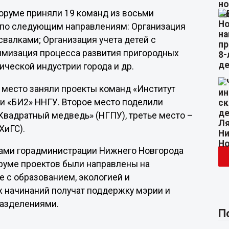
оруме приняли 19 команд из восьми
ы по следующим направлениям: Организация
алками; Организация учета детей с
имизация процесса развития пригородных
ической индустрии города и др.
 место заняли проекты команд «Институт
и «БИ2» ННГУ. Второе место поделили
Квадратный медведь» (НГПУ), третье место –
ХиГС).
тами горадминистрации Нижнего Новгорода
руме проектов были направлены на
е с образованием, экологией и
их начинаний получат поддержку мэрии и
разделениями.
П