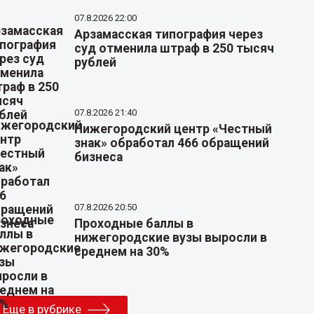
07.8.2026 22:00
Арзамасская типография через
суд отменила штраф в 250 тысяч
рублей
07.8.2026 21:40
Нижегородский центр «Честный
знак» обработал 466 обращений
бизнеса
07.8.2026 20:50
Проходные баллы в
нижегородские вузы выросли в
среднем на 30%
Еще в рубрике