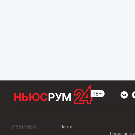
РУБРИКИ
Лента
Происшест