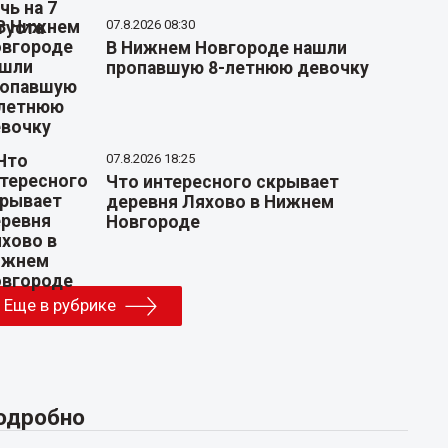
07.8.2026 08:30
В Нижнем Новгороде нашли
пропавшую 8-летнюю девочку
07.8.2026 18:25
Что интересного скрывает
деревня Ляхово в Нижнем
Новгороде
Еще в рубрике
одробно