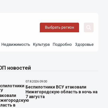
Выбрать регион
Недвижимость
Культура
Подробно
Здоровье
ОП новостей
07.8.2026 09:00
Беспилотники ВСУ атаковали
Нижегородскую область в ночь на
7 августа