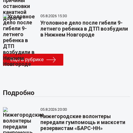
05.8.2026 15:30
Уголовное дело после гибели 9-
летнего ребенка в ДТП возбудили
в Нижнем Новгороде
Еще в рубрике
Подробно
05.8.2026 20:00
Нижегородские волонтеры
передали гумпомощь и масксети
резервистам «БАРС-НН»