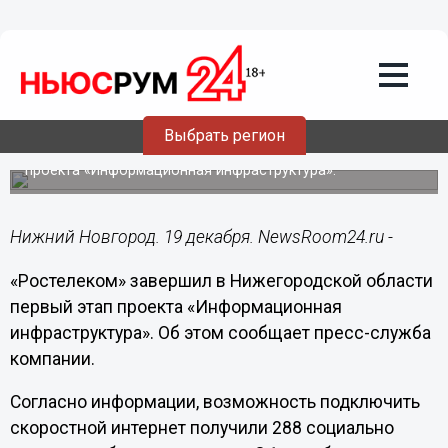
Общество
19.12.2019
10:59
«Ростелеком» подключил к оптике 288
социально значимых объектов в
Нижегородской области
Выбрать регион
Компания завершила первый этап регионального
проекта «Информационная инфраструктура».
Нижний Новгород. 19 декабря. NewsRoom24.ru -
«Ростелеком» завершил в Нижегородской области
первый этап проекта «Информационная
инфраструктура». Об этом сообщает пресс-служба
компании.
Согласно информации, возможность подключить
скоростной интернет получили 288 социально