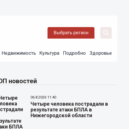
Выбрать регион
Недвижимость
Культура
Подробно
Здоровье
ОП новостей
06.8.2026 11:40
Четыре человека пострадали в
результате атаки БПЛА в
Нижегородской области