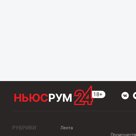
РУБРИКИ
Лента
Происшест