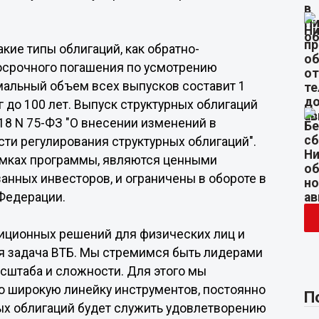
кие типы облигаций, как обратно-
осрочного погашения по усмотрению
имальный объем всех выпусков составит 1
 до 100 лет. Выпуск структурных облигаций
18 N 75-ФЗ "О внесении изменений в
сти регулирования структурных облигаций".
амках программы, являются ценными
нных инвесторов, и ограничены в обороте в
Федерации.
тиционных решений для физических лиц и
я задача ВТБ. Мы стремимся быть лидерами
сштаба и сложности. Для этого мы
 широкую линейку инструментов, постоянно
П
ных облигаций будет служить удовлетворению