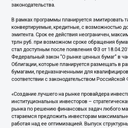
законодательства.
В рамках программы планируется эмитировать та
конвертируемые, кредитные, с возможностью д
эмитента. Срок ее действия неограничен, макс
трлн руб. при возможном сроке обращения бумаг
стал доступным после появления ФЗ от 18.04.20
Федеральный закон "О рынке ценных бумаг" в ча
Облигации, которые планируется размещать в р
бумагами, предназначенными для квалифицирова
соответствии с законодательством Российской 
«Создание лучшего на рынке провайдера инвес
институциональных инвесторов – стратегическа
рынка по решению финансовых задач любого ма
стараемся предложить инвесторам максимально
работая над ее оптимизацией. Выпуск структур