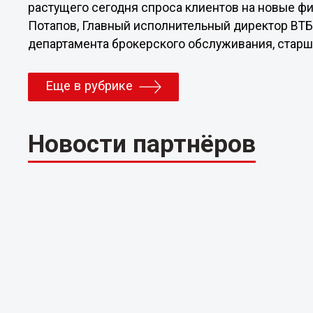
растущего сегодня спроса клиентов на новые ф
Потапов, Главный исполнительный директор ВТБ
департамента брокерского обслуживания, старш
Еще в рубрике
Новости партнёров