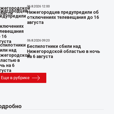
06.8.2026 12:00
Нижегородцев предупредили об
отключениях телевещания до 16
августа
06.8.2026 09:20
Беспилотники сбили над
Нижегородской областью в ночь
на 6 августа
Еще в рубрике
одробно