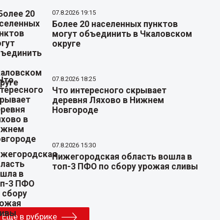
07.8.2026 19:15
Более 20 населенных пунктов
могут объединить в Чкаловском
округе
07.8.2026 18:25
Что интересного скрывает
деревня Ляхово в Нижнем
Новгороде
07.8.2026 15:30
Нижегородская область вошла в
топ-3 ПФО по сбору урожая сливы
Еще в рубрике