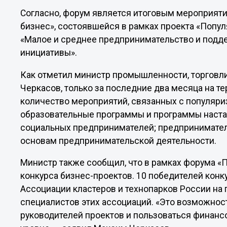
Согласно, форум является итоговым мероприят
бизнес», состоявшейся в рамках проекта «Попу
«Малое и среднее предпринимательство и под
инициативы».
Как отметил министр промышленности, торговл
Черкасов, только за последние два месяца на т
количество мероприятий, связанных с популяриз
образовательные программы и программы наста
социальных предпринимателей; предпринимате
основам предпринимательской деятельности.
Министр также сообщил, что в рамках форума 
конкурса бизнес-проектов. 10 победителей кон
Ассоциации кластеров и технопарков России на
специалистов этих ассоциаций. «Это возможнос
руководителей проектов и пользоваться финан