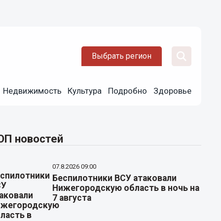
Выбрать регион
Недвижимость
Культура
Подробно
Здоровье
ОП новостей
07.8.2026 09:00
Беспилотники ВСУ атаковали
Нижегородскую область в ночь на
7 августа