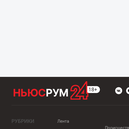
РУБРИКИ
Лента
Происшест