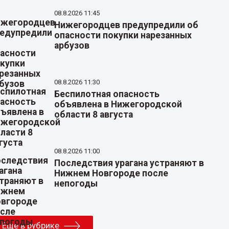
08.8.2026 11:45
Нижегородцев предупредили об
опасности покупки нарезанных
арбузов
08.8.2026 11:30
Беспилотная опасность
объявлена в Нижегородской
области 8 августа
08.8.2026 11:00
Последствия урагана устраняют в
Нижнем Новгороде после
непогоды
Еще в рубрике