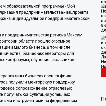
ием образовательной программы «Мой
ляризация предпринимательства» нацпроекта
держка индивидуальной предпринимательской
и и предпринимательства региона Максим
ерритории области прошло огромное
ацией малого бизнеса. В том числе:
вничества; бизнес-акселераторы для
льские форумы; обучение школьников
«Перспективы бизнеса» прошел финал
курса получили менторскую поддержку
 годовое сопровождение отраслевых
ть получать консультации успешных
П
совыми инструментами на федеральном