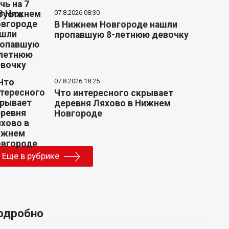
07.8.2026 08:30
В Нижнем Новгороде нашли
пропавшую 8-летнюю девочку
07.8.2026 18:25
Что интересного скрывает
деревня Ляхово в Нижнем
Новгороде
Еще в рубрике
одробно