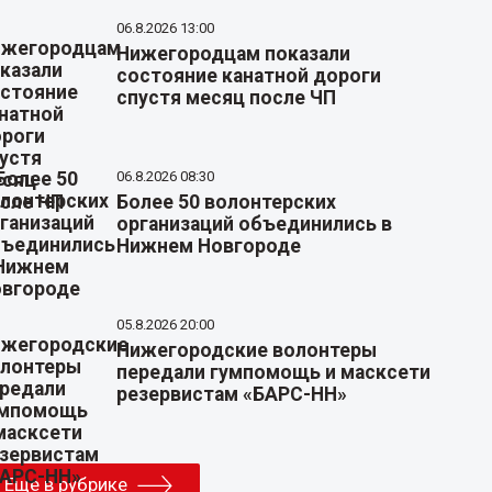
06.8.2026 13:00
Нижегородцам показали
состояние канатной дороги
спустя месяц после ЧП
06.8.2026 08:30
Более 50 волонтерских
организаций объединились в
Нижнем Новгороде
05.8.2026 20:00
Нижегородские волонтеры
передали гумпомощь и масксети
резервистам «БАРС-НН»
Еще в рубрике