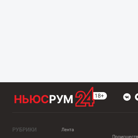
РУБРИКИ
Лента
Происшест