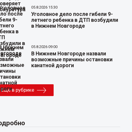
05.8.2026 15:30
Уголовное дело после гибели 9-
летнего ребенка в ДТП возбудили
в Нижнем Новгороде
05.8.2026 09:00
В Нижнем Новгороде назвали
возможные причины остановки
канатной дороги
Еще в рубрике
одробно