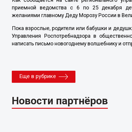
Как сообщается на сайте регионального упр
приемной ведомства с 6 по 25 декабря де
желаниями главному Деду Морозу России в Вели
Пока взрослые, родители или бабушки и дедушк
Управления Роспотребнадзора в общественно
написать письмо новогоднему волшебнику и отпр
Еще в рубрике
Новости партнёров