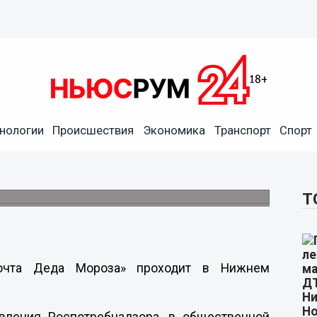
нологии
Происшествия
Экономика
Транспорт
Спорт
работу в Нижнем Новгороде
Т
Почта Деда Мороза» проходит в Нижнем