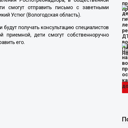
авления Роспотребнадзора, в общественной
ти смогут отправить письмо с заветными
кий Устюг (Вологодская область).
и будут получать консультацию специалистов
й приемной, дети смогут собственноручно
авить его.
П