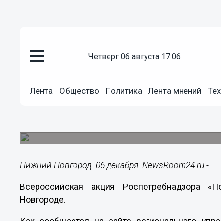
четверг 06 августа 17:06
Общество
Лента
Общество
Политика
Лента мнений
Тех
06.12.2019
21:40
«Почта Деда Мороза» начала 
Почта будет работать до 25 декабря.
Нижний Новгород. 06 декабря. NewsRoom24.ru -
Всероссийская акция Роспотребнадзора «
Новгороде.