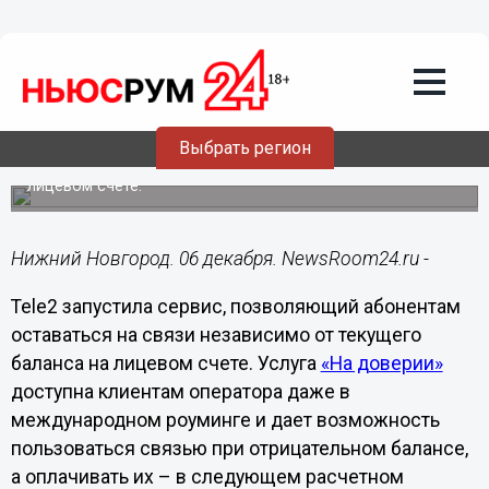
Общество
06.12.2019
15:28
Tele2 доверилась абонентам
Выбрать регион
Компания запустила сервис, позволяющий абонентам
оставаться на связи независимо от текущего баланса на
лицевом счете.
Нижний Новгород. 06 декабря. NewsRoom24.ru -
Tele2 запустила сервис, позволяющий абонентам
оставаться на связи независимо от текущего
баланса на лицевом счете. Услуга
«На доверии»
доступна клиентам оператора даже в
международном роуминге и дает возможность
пользоваться связью при отрицательном балансе,
а оплачивать их – в следующем расчетном