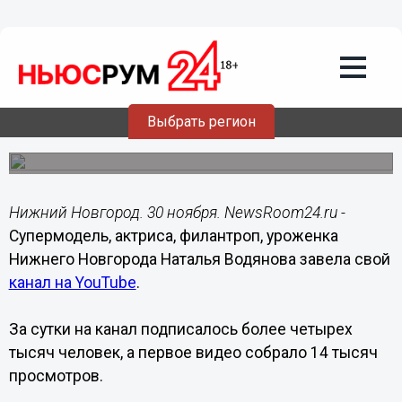
Общество
30.11.2019
19:30
Наталья Водянова завела канал на
YouTube
Выбрать регион
На него уже подписаны 14 тысяч человек.
Нижний Новгород. 30 ноября. NewsRoom24.ru -
Супермодель, актриса, филантроп, уроженка
Нижнего Новгорода Наталья Водянова завела свой
канал на YouTube
.
За сутки на канал подписалось более четырех
тысяч человек, а первое видео собрало 14 тысяч
просмотров.