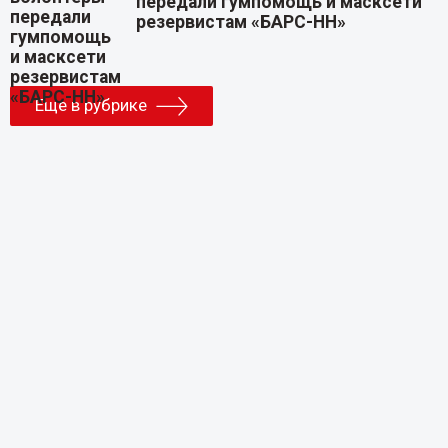
передали гумпомощь и масксети
резервистам «БАРС-НН»
Еще в рубрике