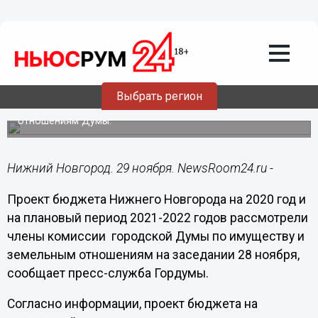
29.11.2019
15:14
Исключать «неликвид» из плана
приватизации предложили депутаты
Гордумы
Выбрать регион
Проект бюджета Нижнего Новгорода на 2020 год
обсудили на заседании по имуществу и земельным
отношениям Думы.
Нижний Новгород. 29 ноября. NewsRoom24.ru -
Проект бюджета Нижнего Новгорода на 2020 год и
на плановый период 2021-2022 годов рассмотрели
члены комиссии городской Думы по имуществу и
земельным отношениям на заседании 28 ноября,
сообщает пресс-служба Гордумы.
Согласно информации, проект бюджета на