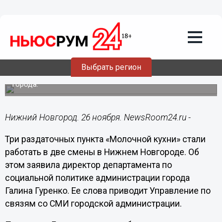
Общество
26.11.2019
13:32
Три молочных раздатка обслужат
нижегородцев в две смены
Выбрать регион
Это сделано после обращения родителей к мэру
города.
Нижний Новгород. 26 ноября. NewsRoom24.ru -
Три раздаточных пункта «Молочной кухни» стали
работать в две смены в Нижнем Новгороде. Об
этом заявила директор департамента по
социальной политике администрации города
Галина Гуренко. Ее слова приводит Управление по
связям со СМИ городской администрации.