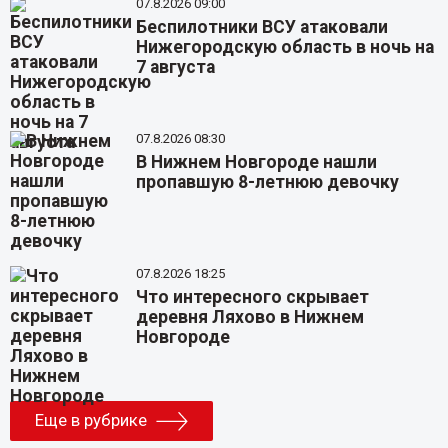
07.8.2026 09:00
Беспилотники ВСУ атаковали
Нижегородскую область в ночь на
7 августа
07.8.2026 08:30
В Нижнем Новгороде нашли
пропавшую 8-летнюю девочку
07.8.2026 18:25
Что интересного скрывает
деревня Ляхово в Нижнем
Новгороде
Еще в рубрике