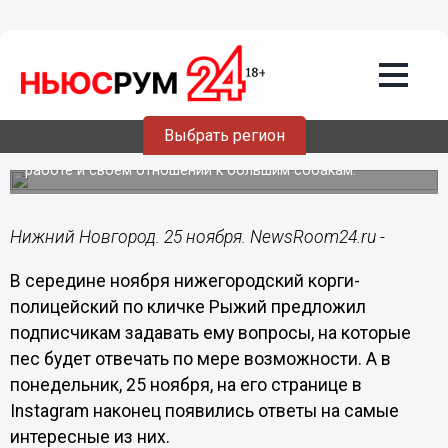
Общество
25.11.2019
17:33
Корги-полицейский ответил на самые
интересные вопросы нижегородцев
Выбрать регион
Рыжий рассказал об отборе на службу, стрессах на
работе и своем отношении к большим собакам.
Нижний Новгород. 25 ноября. NewsRoom24.ru -
В середине ноября нижегородский корги-
полицейский по кличке Рыжий предложил
подписчикам задавать ему вопросы, на которые
пес будет отвечать по мере возможности. А в
понедельник, 25 ноября, на его странице в
Instagram наконец появились ответы на самые
интересные из них.