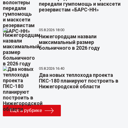
передали гумпомощь и масксети
резервистам «БАРС-НН»
05.8.2026 18:00
Нижегородцам назвали
максимальный размер
больничного в 2026 году
05.8.2026 16:40
Два новых теплохода проекта
ПКС-180 планируют построить в
Нижегородской области
Еще в рубрике