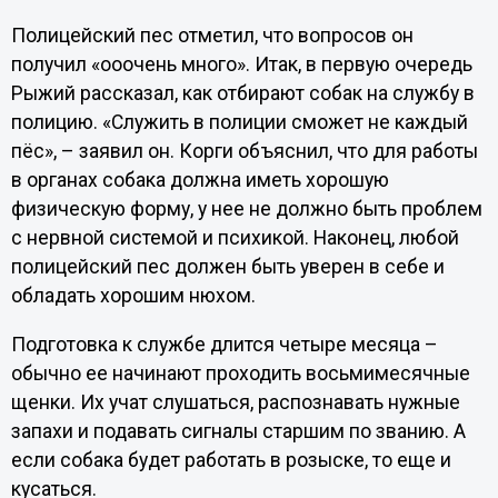
Полицейский пес отметил, что вопросов он
получил «ооочень много». Итак, в первую очередь
Рыжий рассказал, как отбирают собак на службу в
полицию. «Служить в полиции сможет не каждый
пёс», – заявил он. Корги объяснил, что для работы
в органах собака должна иметь хорошую
физическую форму, у нее не должно быть проблем
с нервной системой и психикой. Наконец, любой
полицейский пес должен быть уверен в себе и
обладать хорошим нюхом.
Подготовка к службе длится четыре месяца –
обычно ее начинают проходить восьмимесячные
щенки. Их учат слушаться, распознавать нужные
запахи и подавать сигналы старшим по званию. А
если собака будет работать в розыске, то еще и
кусаться.