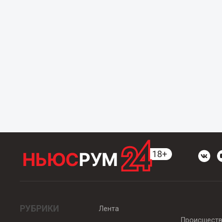
РУБРИКИ
Лента
Происшест