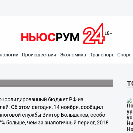
нологии
Происшествия
Экономика
Транспорт
Спорт
рплат нижегородцев
ыросли на 15,7%
Т
консолидированный бюджет РФ из
ей. Об этом сегодня, 14 ноября, сообщил
алоговой службы Виктор Большаков, особо
 7% больше, чем за аналогичный период 2018