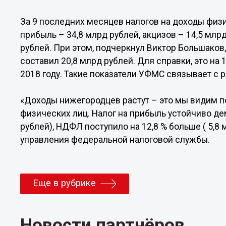
За 9 последних месяцев налогов на доходы физи
прибыль – 34,8 млрд рублей, акцизов – 14,5 млр
рублей. При этом, подчеркнул Виктор Большако
составил 20,8 млрд рублей. Для справки, это на
2018 году. Такие показатели УФМС связывает с 
«Доходы нижегородцев растут – это мы видим п
физических лиц. Налог на прибыль устойчиво де
рублей), НДФЛ поступило на 12,8 % больше ( 5,8 
управления федеральной налоговой службы.
Еще в рубрике
Новости партнёров