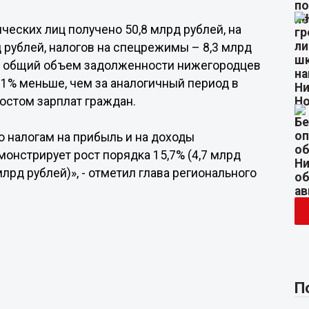
ческих лиц получено 50,8 млрд рублей, на
д рублей, налогов на спецрежимы – 8,3 млрд
в, общий объем задолженности нижегородцев
 11% меньше, чем за аналогичный период в
ростом зарплат граждан.
о налогам на прибыль и на доходы
монстрирует рост порядка 15,7% (4,7 млрд
млрд рублей)», - отметил глава регионального
П