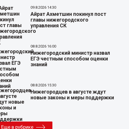
09.8.2026 14:30
Айрат Ахметшин покинул пост
главы нижегородского
управления СК
08.8.2026 16:00
Нижегородский министр назвал
ЕГЭ честным способом оценки
знаний
08.8.2026 15:30
Нижегородцев в августе ждут
новые законы и меры поддержки
Еще в рубрике