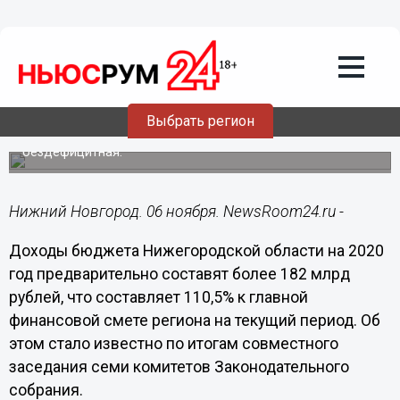
Общество
06.11.2019
21:49
Депутаты нижегородского
Заксобрания одобрили проект
бюджета на 2020 год
Выбрать регион
Главная финансовая смета области прогнозируется как
бездефицитная.
Нижний Новгород. 06 ноября. NewsRoom24.ru -
Доходы бюджета Нижегородской области на 2020
год предварительно составят более 182 млрд
рублей, что составляет 110,5% к главной
финансовой смете региона на текущий период. Об
этом стало известно по итогам совместного
заседания семи комитетов Законодательного
собрания.