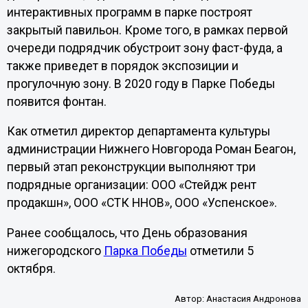
интерактивных программ в парке построят
закрытый павильон. Кроме того, в рамках первой
очереди подрядчик обустроит зону фаст-фуда, а
также приведет в порядок экспозиции и
прогулочную зону. В 2020 году в Парке Победы
появится фонтан.
Как отметил директор департамента культуры
администрации Нижнего Новгорода Роман Беагон,
первый этап реконструкции выполняют три
подрядные организации: ООО «Стейдж рент
продакшн», ООО «СТК ННОВ», ООО «Успенское».
Ранее сообщалось, что День образования
нижегородского
Парка Победы
отметили 5
октября.
Автор:
Анастасия Андронова