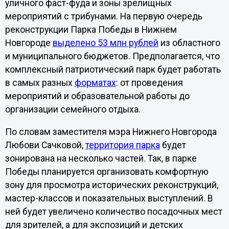
уличного фаст-фуда и зоны зрелищных
мероприятий с трибунами. На первую очередь
реконструкции Парка Победы в Нижнем
Новгороде
выделено 53 млн рублей
из областного
и муниципального бюджетов. Предполагается, что
комплексный патриотический парк будет работать
в самых разных
форматах
: от проведения
мероприятий и образовательной работы до
организации семейного отдыха.
По словам заместителя мэра Нижнего Новгорода
Любови Сачковой,
территория парка
будет
зонирована на несколько частей. Так, в парке
Победы планируется организовать комфортную
зону для просмотра исторических реконструкций,
мастер-классов и показательных выступлений. В
ней будет увеличено количество посадочных мест
для зрителей, а для экспозиций и детских