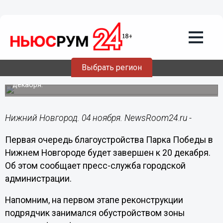
Общество
04.11.2019
12:13
Благоустройство Парка Победы в
Нижнем Новгороде завершат к
декабрю
Выбрать регион
Первый этап реконструкции планируется закончить до 20
декабря.
Нижний Новгород. 04 ноября. NewsRoom24.ru -
Первая очередь благоустройства Парка Победы в
Нижнем Новгороде будет завершен к 20 декабря.
Об этом сообщает пресс-служба городской
администрации.
Напомним, на первом этапе реконструкции
подрядчик занимался обустройством зоны