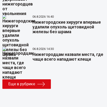
06.8.2026 16:40
Нижегородские хирурги впервые
удалили опухоль щитовидной
железы без шрама
06.8.2026 14:30
Нижегородцам назвали места, где
чаще всего нападают клещи
Еще в рубрике