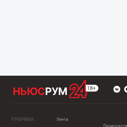
РУБРИКИ
Лента
Происшест