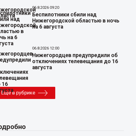
06.8.2026 09:20
Беспилотники сбили над
Нижегородской областью в ночь
на 6 августа
06.8.2026 12:00
Нижегородцев предупредили об
отключениях телевещания до 16
августа
Еще в рубрике
одробно