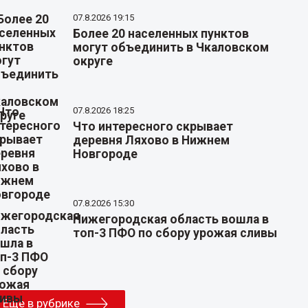
07.8.2026 19:15
Более 20 населенных пунктов
могут объединить в Чкаловском
округе
07.8.2026 18:25
Что интересного скрывает
деревня Ляхово в Нижнем
Новгороде
07.8.2026 15:30
Нижегородская область вошла в
топ-3 ПФО по сбору урожая сливы
Еще в рубрике