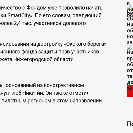
дничество с Фондом уже позволило начать
и SmartCity». По его словам, следующий
более 2,4 тыс. участников долевого
сирования на достройку «Окского берега»
ционного фонда защиты прав участников
джета Нижегородской области.
.
, основанный на конструктивном
кнул Глеб Никитин. Он также отметил
а пилотным регионом в этом направлении.
П