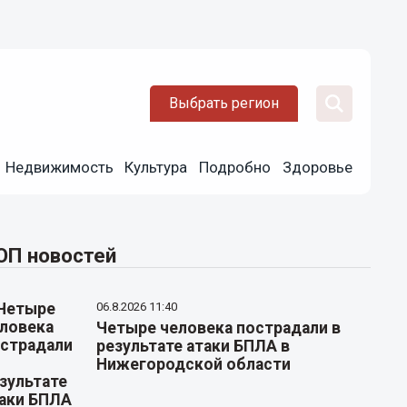
Выбрать регион
Недвижимость
Культура
Подробно
Здоровье
ОП новостей
06.8.2026 11:40
Четыре человека пострадали в
результате атаки БПЛА в
Нижегородской области