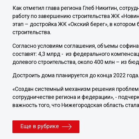
Как отметил глава региона Глеб Никитин, сотру
работу по завершению строительства ЖК «Новинк
этап – достройка ЖК «Окский берег», в котором 
строительства.
Согласно условиям соглашения, объемы софинан
составят: 4,3 млрд - из федерального компенса
долевого строительства, около 400 млн – из бю
Достроить дома планируется до конца 2022 года
«Создан системный механизм решения проблемы
сотрудничестве региона и федерации», - подчер
важность того, что Нижегородская область стал
Еще в рубрике