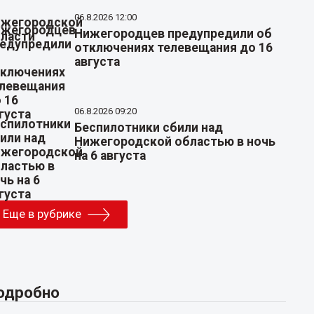
06.8.2026 12:00
Нижегородцев предупредили об
отключениях телевещания до 16
августа
06.8.2026 09:20
Беспилотники сбили над
Нижегородской областью в ночь
на 6 августа
Еще в рубрике
одробно