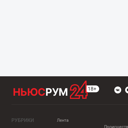
РУБРИКИ
Лента
Происшест