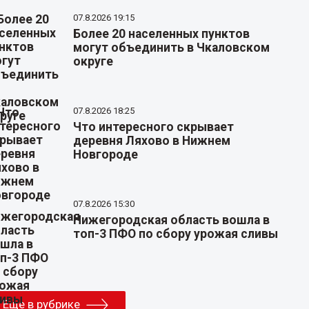
07.8.2026 19:15
Более 20 населенных пунктов
могут объединить в Чкаловском
округе
07.8.2026 18:25
Что интересного скрывает
деревня Ляхово в Нижнем
Новгороде
07.8.2026 15:30
Нижегородская область вошла в
топ-3 ПФО по сбору урожая сливы
Еще в рубрике