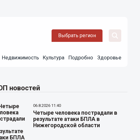
Выбрать регион
Недвижимость
Культура
Подробно
Здоровье
ОП новостей
06.8.2026 11:40
Четыре человека пострадали в
результате атаки БПЛА в
Нижегородской области