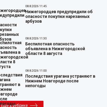
08.8.2026 11:45
Нижегородцев предупредили об
опасности покупки нарезанных
арбузов
08.8.2026 11:30
Беспилотная опасность
объявлена в Нижегородской
области 8 августа
08.8.2026 11:00
Последствия урагана устраняют в
Нижнем Новгороде после
непогоды
Еще в рубрике