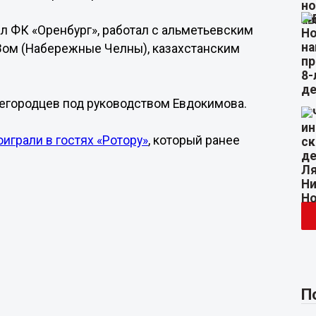
л ФК «Оренбург», работал с альметьевским
ом (Набережные Челны), казахстанским
жегородцев под руководством Евдокимова.
играли в гостях «Ротору»
, который ранее
П