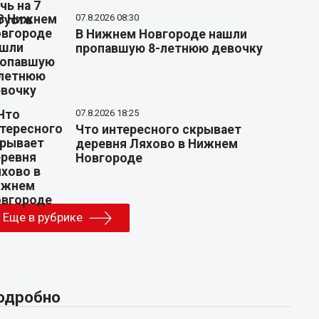
07.8.2026 08:30
В Нижнем Новгороде нашли
пропавшую 8-летнюю девочку
07.8.2026 18:25
Что интересного скрывает
деревня Ляхово в Нижнем
Новгороде
Еще в рубрике
одробно