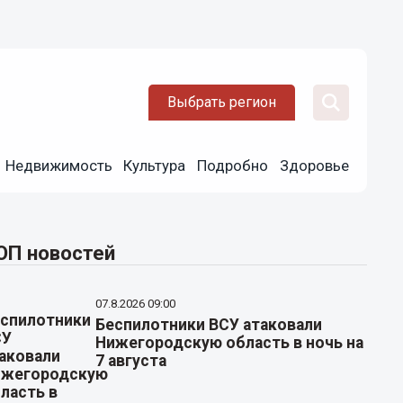
Выбрать регион
Недвижимость
Культура
Подробно
Здоровье
ОП новостей
07.8.2026 09:00
Беспилотники ВСУ атаковали
Нижегородскую область в ночь на
7 августа