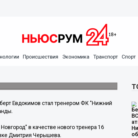
нологии
Происшествия
Экономика
Транспорт
Спорт
ром ФК "Нижний Новгород"
Т
берт Евдокимов стал тренером ФК "Нижний
анды.
Новгород" в качестве нового тренера 16
вке Дмитрия Черышева.