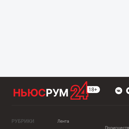
РУБРИКИ
Лента
Происшест