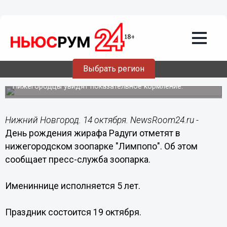
Общество
14.10.2019
14:51
День рождения жирафа Радуги
Выбрать регион
отметят в "Лимпопо"
Нижегородцы увидят показательное кормление.
Нижний Новгород. 14 октября. NewsRoom24.ru -
День рождения жирафа Радуги отметят в
нижегородском зоопарке "Лимпопо". Об этом
сообщает пресс-служба зоопарка.
Имениннице исполняется 5 лет.
Праздник состоится 19 октября.