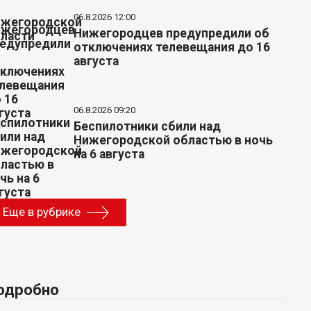
06.8.2026 12:00
Нижегородцев предупредили об
отключениях телевещания до 16
августа
06.8.2026 09:20
Беспилотники сбили над
Нижегородской областью в ночь
на 6 августа
Еще в рубрике
одробно