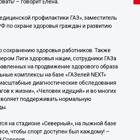
вать! – говорит Елена.
едицинской профилактики ГАЗ», заместитель
Ф по охране здоровья граждан и развитию
по сохранению здоровья работников. Также
нером Лиги здоровья нации, сотрудники ГАЗа
равленных на продвижение здорового образа
ьные комплексы на базе «ГАЗелей NEXT»
масштабные диагностические обследования
агов к жизни», «Человек идущий» и во многих
озволяет поддерживать нормальную
ды.
тся на стадионе «Северный», на лыжной базе
все, чтобы спорт доступен был каждому! –
й Солодов.