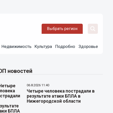
Выбрать регион
Недвижимость
Культура
Подробно
Здоровье
ОП новостей
06.8.2026 11:40
Четыре человека пострадали в
результате атаки БПЛА в
Нижегородской области