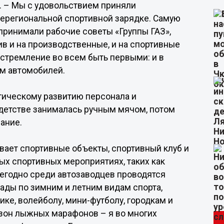
. – Мы с удовольствием приняли
щерегиональной спортивной зарядке. Самую
ринимали рабочие советы «Группы ГАЗ»,
 и на производственные, и на спортивные
стремление во всем быть первыми: и в
ом автомобилей.
егическому развитию персонала и
 детстве занималась ручным мячом, потом
ание.
вает спортивные объекты, спортивный клуб и
ных спортивных мероприятиях, таких как
жегодно среди автозаводцев проводятся
ады по зимним и летним видам спорта,
ике, волейболу, мини-футболу, городкам и
езон лыжных марафонов – я во многих