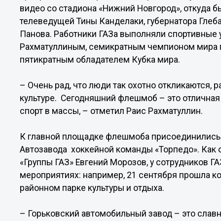
видео со стадиона «Нижний Новгород», откуда б
телеведущей Тины Канделаки, губернатора Глеба
Панова. Работники ГАЗа выполняли спортивные
Рахматуллиным, семикратным чемпионом мира п
пятикратным обладателем Кубка мира.
– Очень рад, что люди так охотно откликаются, 
культуре. Сегодняшний флешмоб – это отличная 
спорт в массы, – отметил Раис Рахматуллин.
К главной площадке флешмоба присоединились 
Автозавода хоккейной команды «Торпедо». Как 
«Группы ГАЗ» Евгений Морозов, у сотрудников ГА
мероприятиях: например, 21 сентября прошла к
районном парке культуры и отдыха.
– Горьковский автомобильный завод – это славн