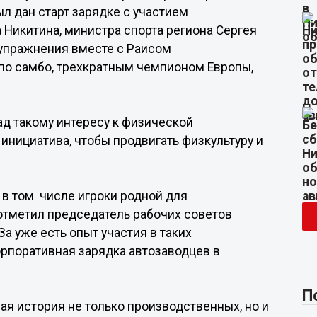
ыл дан старт зарядке с участием
 Никитина, министра спорта региона Сергея
 упражнения вместе с Раисом
о самбо, трехкратным чемпионом Европы,
рад такому интересу к физической
инициатива, чтобы продвигать физкультуру и
в том числе игроки родной для
отметил председатель рабочих советов
За уже есть опыт участия в таких
орпоративная зарядка автозаводцев в
П
ая история не только производственных, но и