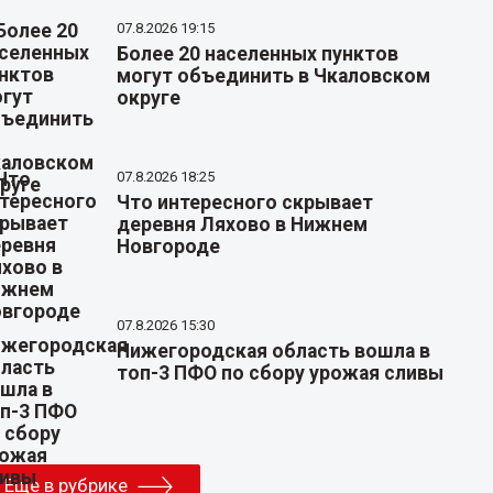
07.8.2026 19:15
Более 20 населенных пунктов
могут объединить в Чкаловском
округе
07.8.2026 18:25
Что интересного скрывает
деревня Ляхово в Нижнем
Новгороде
07.8.2026 15:30
Нижегородская область вошла в
топ-3 ПФО по сбору урожая сливы
Еще в рубрике