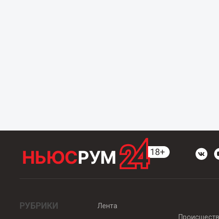
РУБРИКИ
Лента
Происшест