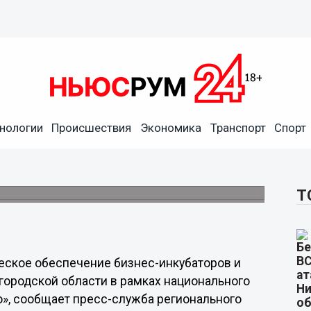
нологии
Происшествия
Экономика
Транспорт
Спорт
о на техобеспечение
торов
до 15 октября.
Т
еское обеспечение бизнес-инкубаторов и
ородской области в рамках национального
», сообщает пресс-служба регионального