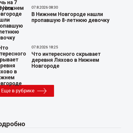
07.8.2026 08:30
В Нижнем Новгороде нашли
пропавшую 8-летнюю девочку
07.8.2026 18:25
Что интересного скрывает
деревня Ляхово в Нижнем
Новгороде
Еще в рубрике
одробно