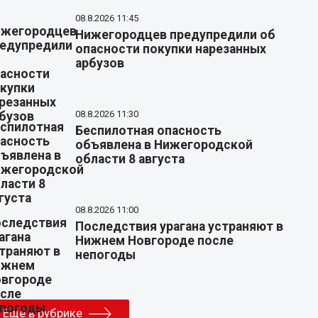
08.8.2026 11:45
Нижегородцев предупредили об
опасности покупки нарезанных
арбузов
08.8.2026 11:30
Беспилотная опасность
объявлена в Нижегородской
области 8 августа
08.8.2026 11:00
Последствия урагана устраняют в
Нижнем Новгороде после
непогоды
Еще в рубрике