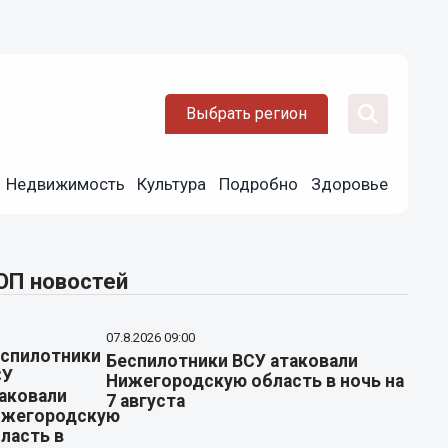
Выбрать регион
Недвижимость
Культура
Подробно
Здоровье
ОП новостей
07.8.2026 09:00
Беспилотники ВСУ атаковали
Нижегородскую область в ночь на
7 августа