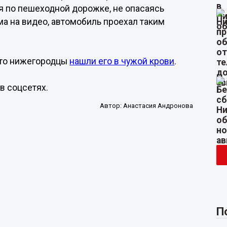
я по пешеходной дорожке, не опасаясь
а на видео, автомобиль проехал таким
вто нижегородцы
нашли его в чужой крови
.
в соцсетях.
Автор:
Анастасия Андронова
П