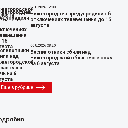
06.8.2026 12:00
Нижегородцев предупредили об
отключениях телевещания до 16
августа
06.8.2026 09:20
Беспилотники сбили над
Нижегородской областью в ночь
на 6 августа
Еще в рубрике
одробно