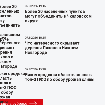
07.8.2026 19:15
Более 20 населенных пунктов
могут объединить в Чкаловском
округе
07.8.2026 18:25
Что интересного скрывает
деревня Ляхово в Нижнем
Новгороде
07.8.2026 15:30
Нижегородская область вошла в
топ-3 ПФО по сбору урожая сливы
Еще в рубрике