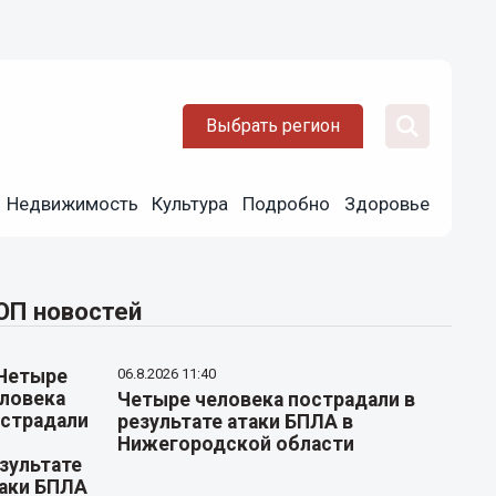
Выбрать регион
Недвижимость
Культура
Подробно
Здоровье
ОП новостей
06.8.2026 11:40
Четыре человека пострадали в
результате атаки БПЛА в
Нижегородской области