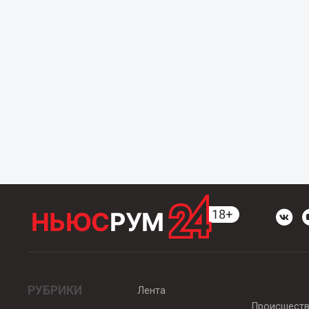
РУБРИКИ
Лента
Происшест