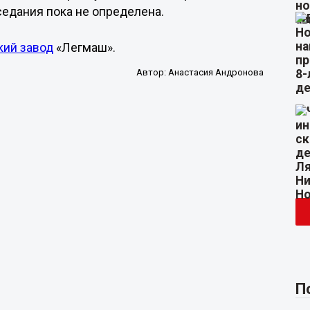
седания пока не определена.
кий завод
«Легмаш».
Автор:
Анастасия Андронова
П