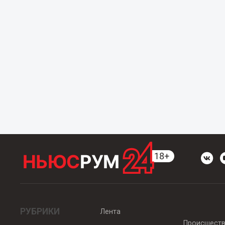
РУБРИКИ
Лента
Происшест