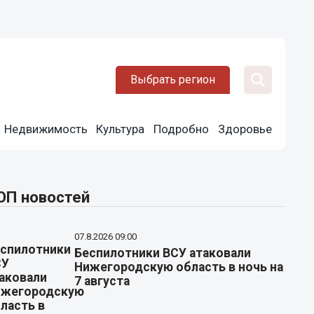
Выбрать регион
Недвижимость
Культура
Подробно
Здоровье
ОП новостей
07.8.2026 09:00
Беспилотники ВСУ атаковали
Нижегородскую область в ночь на
7 августа