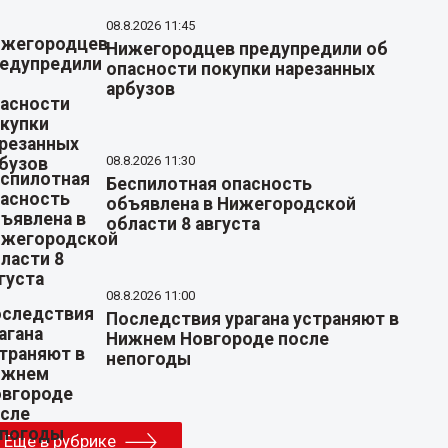
08.8.2026 11:45
Нижегородцев предупредили об
опасности покупки нарезанных
арбузов
08.8.2026 11:30
Беспилотная опасность
объявлена в Нижегородской
области 8 августа
08.8.2026 11:00
Последствия урагана устраняют в
Нижнем Новгороде после
непогоды
Еще в рубрике