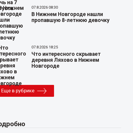
07.8.2026 08:30
В Нижнем Новгороде нашли
пропавшую 8-летнюю девочку
07.8.2026 18:25
Что интересного скрывает
деревня Ляхово в Нижнем
Новгороде
Еще в рубрике
одробно