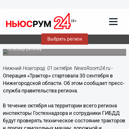
Общество
01.10.2019
09:00
Операция «Трактор» стартовала в
Нижегородской области
Выбрать регион
Гостехнадзор проверит состояние самоходной техники
по всему региону.
Нижний Новгород. 01 октября. NewsRoom24.ru -
Операция «Трактор» стартовала 30 сентября в
Нижегородской области. Об этом сообщает пресс-
служба правительства региона.
В течение октября на территории всего региона
инспекторы Гостехнадзора и сотрудники ГИБДД
будут проверять техническое состояние тракторов
и других самоходных машин: дорожной и