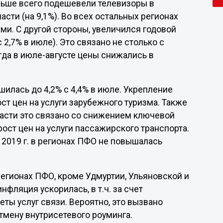
ольше всего подешевели телевизоры в
асти (на 9,1%). Во всех остальных регионах
и. С другой стороны, увеличился годовой
 2,7% в июле). Это связано не столько с
гда в июле-августе цены снижались в
шилась до 4,2% с 4,4% в июле. Укрепление
ст цен на услуги зарубежного туризма. Также
части это связано со снижением ключевой
ост цен на услуги пассажирского транспорта.
е 2019 г. в регионах ПФО не повышалась
регионах ПФО, кроме Удмуртии, Ульяновской и
нфляция ускорилась, в т.ч. за счет
ты услуг связи. Вероятно, это вызвано
тмену внутрисетевого роуминга.