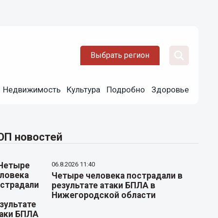
Выбрать регион
Недвижимость
Культура
Подробно
Здоровье
ОП новостей
06.8.2026 11:40
Четыре человека пострадали в
результате атаки БПЛА в
Нижегородской области