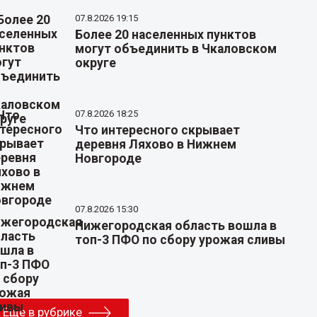
07.8.2026 19:15
Более 20 населенных пунктов
могут объединить в Чкаловском
округе
07.8.2026 18:25
Что интересного скрывает
деревня Ляхово в Нижнем
Новгороде
07.8.2026 15:30
Нижегородская область вошла в
топ-3 ПФО по сбору урожая сливы
Еще в рубрике