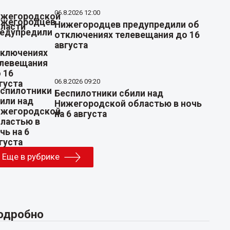
06.8.2026 12:00
Нижегородцев предупредили об
отключениях телевещания до 16
августа
06.8.2026 09:20
Беспилотники сбили над
Нижегородской областью в ночь
на 6 августа
Еще в рубрике
одробно