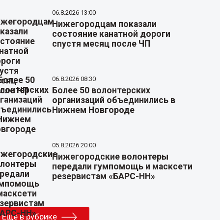
06.8.2026 13:00
Нижегородцам показали
состояние канатной дороги
спустя месяц после ЧП
06.8.2026 08:30
Более 50 волонтерских
организаций объединились в
Нижнем Новгороде
05.8.2026 20:00
Нижегородские волонтеры
передали гумпомощь и масксети
резервистам «БАРС-НН»
Еще в рубрике