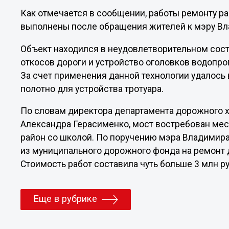
Как отмечается в сообщении, работы ремонту р
выполнены после обращения жителей к мэру Вл
Объект находился в неудовлетворительном сос
откосов дороги и устройство оголовков водопр
За счет применения данной технологии удалось
полотно для устройства тротуара.
По словам директора департамента дорожного 
Александра Герасименко, мост востребован ме
район со школой. По поручению мэра Владимир
из муниципального дорожного фонда на ремонт 
Стоимость работ составила чуть больше 3 млн р
Еще в рубрике