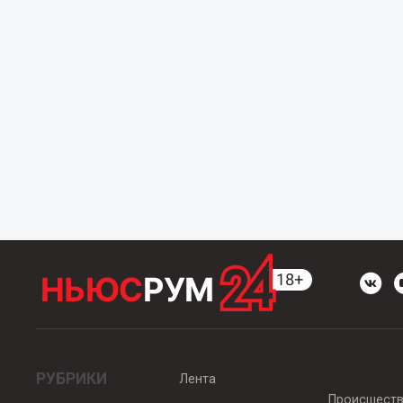
РУБРИКИ
Лента
Происшест