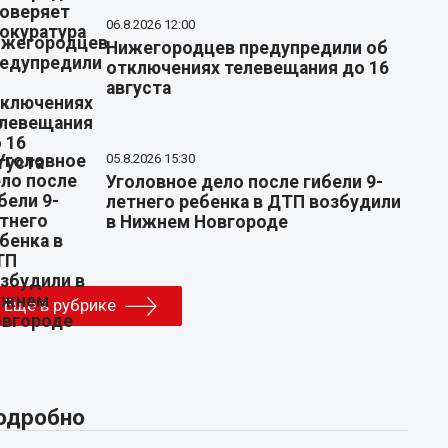
06.8.2026 12:00
Нижегородцев предупредили об
отключениях телевещания до 16
августа
05.8.2026 15:30
Уголовное дело после гибели 9-
летнего ребенка в ДТП возбудили
в Нижнем Новгороде
Еще в рубрике
одробно