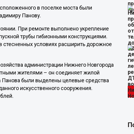
асположенного в поселке моста были
адимиру Панову.
тоянии. При ремонте выполнено укрепление
опускной трубы гибионными конструкциями.
 в стесненных условиях расширить дорожное
хозяйства администрации Нижнего Новгорода
стными жителями – он соединяет жилой
а Панова были выделены целевые средства
данного искусственного сооружения.
ублей.
П