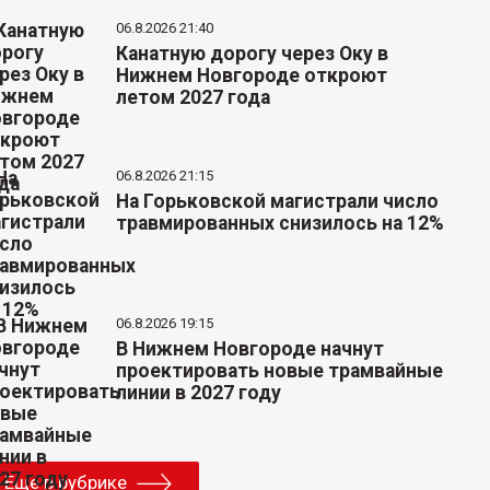
06.8.2026 21:40
Канатную дорогу через Оку в
Нижнем Новгороде откроют
летом 2027 года
06.8.2026 21:15
На Горьковской магистрали число
травмированных снизилось на 12%
06.8.2026 19:15
В Нижнем Новгороде начнут
проектировать новые трамвайные
линии в 2027 году
Еще в рубрике