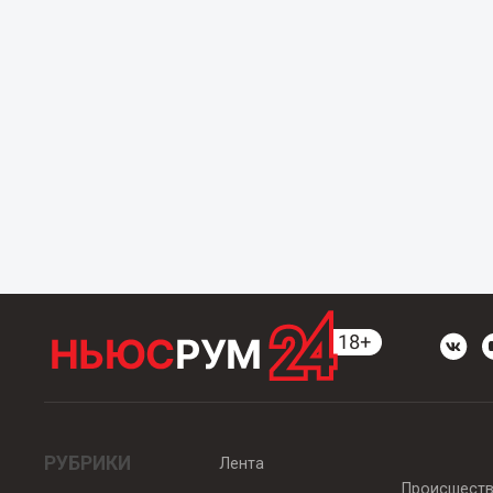
РУБРИКИ
Лента
Происшест