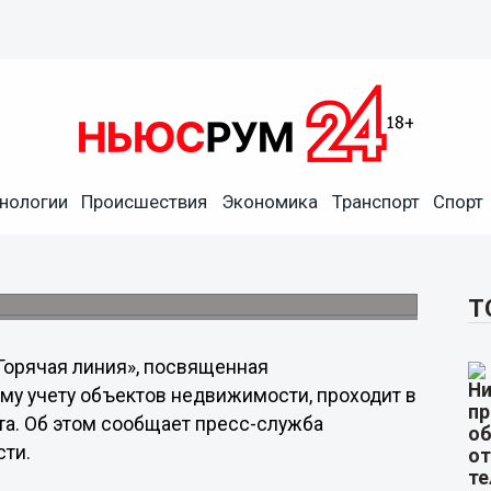
нологии
Происшествия
Экономика
Транспорт
Спорт
регистрации прав и
я.
Т
Горячая линия», посвященная
му учету объектов недвижимости, проходит в
та. Об этом сообщает пресс-служба
сти.