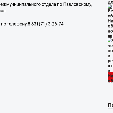
межмуниципального отдела по Павловскому,
на.
по телефону:8 831(71) 3-26-74.
П