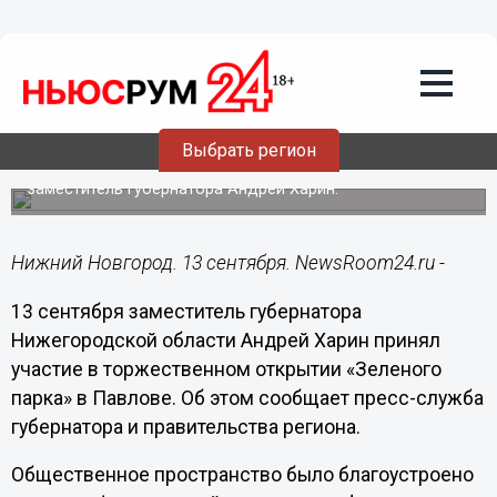
Общество
13.09.2019
15:45
«Зеленый парк» открылся после
благоустройства в Павлове
Выбрать регион
В торжественном мероприятии принял участие
заместитель губернатора Андрей Харин.
Нижний Новгород. 13 сентября. NewsRoom24.ru -
13 сентября заместитель губернатора
Нижегородской области Андрей Харин принял
участие в торжественном открытии «Зеленого
парка» в Павлове. Об этом сообщает пресс-служба
губернатора и правительства региона.
Общественное пространство было благоустроено