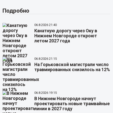
Подробно
06.8.2026 21:40
Канатную дорогу через Оку в
Нижнем Новгороде откроют
летом 2027 года
06.8.2026 21:15
На Горьковской магистрали число
травмированных снизилось на 12%
06.8.2026 19:15
В Нижнем Новгороде начнут
проектировать новые трамвайные
линии в 2027 году