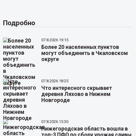
Подробно
07.8.2026 19:15
Более 20 населенных пунктов
могут объединить в Чкаловском
округе
07.8.2026 18:25
Что интересного скрывает
деревня Ляхово в Нижнем
Новгороде
07.8.2026 15:30
Нижегородская область вошла в
топ-3 ПФО по сбору урожая сливы