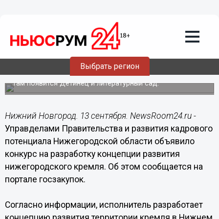
Общество
13.09.2019
15:17
Концепция развития нижегородского
кремля обойдется почти в 15 млн
Выбрать регион
рублей
Там появится Детинец и литературный сад.
Нижний Новгород. 13 сентября. NewsRoom24.ru -
Управделами Правительства и развития кадрового
потенциала Нижегородской области объявило
конкурс на разработку концепции развития
нижегородского кремля. Об этом сообщается на
портале госзакупок.
Согласно информации, исполнитель разработает
концепцию развития территории кремля в Нижнем