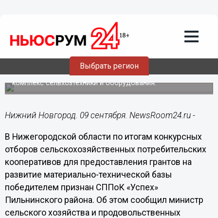
Общество
09.09.2019
00:55
Нижегородский сельхозкооператив
получил грант в размере 30 млн рублей
Выбрать регион
На грантовые средства кооператив планирует купить
комплекс сельхозтехники и оборудования.
Нижний Новгород. 09 сентября. NewsRoom24.ru -
В Нижегородской области по итогам конкурсных
отборов сельскохозяйственных потребительских
кооперативов для предоставления грантов на
развитие материально-технической базы
победителем признан СППоК «Успех»
Пильнинского района. Об этом сообщил министр
сельского хозяйства и продовольственных