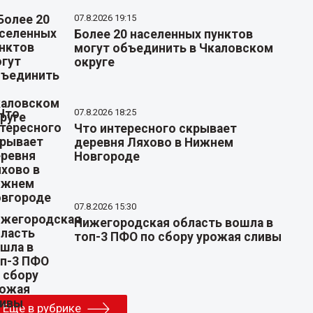
07.8.2026 19:15
Более 20 населенных пунктов
могут объединить в Чкаловском
округе
07.8.2026 18:25
Что интересного скрывает
деревня Ляхово в Нижнем
Новгороде
07.8.2026 15:30
Нижегородская область вошла в
топ-3 ПФО по сбору урожая сливы
Еще в рубрике