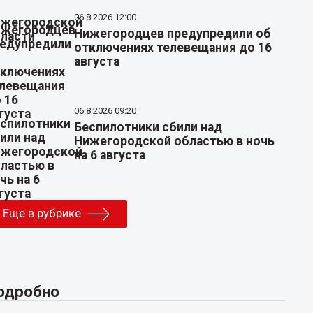
06.8.2026 12:00
Нижегородцев предупредили об
отключениях телевещания до 16
августа
06.8.2026 09:20
Беспилотники сбили над
Нижегородской областью в ночь
на 6 августа
Еще в рубрике
одробно