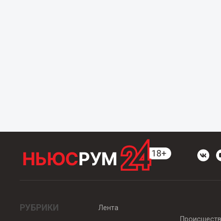
РУБРИКИ
Лента
Происшест