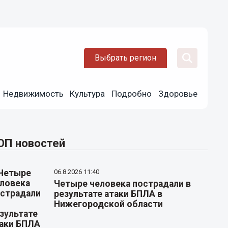
Выбрать регион
Недвижимость
Культура
Подробно
Здоровье
ОП новостей
06.8.2026 11:40
Четыре человека пострадали в
результате атаки БПЛА в
Нижегородской области