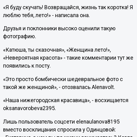
«Я буду скучать! Возвращайся, жизнь так коротка! Я
люблю тебя, лето!» - написала она.
Друзья и поклонники высоко оценили такую
фотографию.
«Катюша, ты сказочная», «Женщина лето!»,
«Невероятная красота» - такие комментарии тут же
появились к посту.
«Это просто бомбически шедевральное фото с
такой же женщиной», - отозвалась Alenavolt.
«Наша нижегородская красавица», - восхищается
oksanavorobeva2395.
Лишь пользователь соцсети elenaulanova8195
вместо восклицания спросила у Одинцовой: