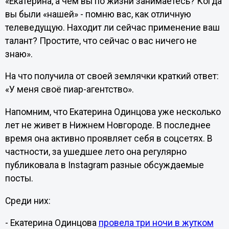
«Екатерина, а чем вы по жизни занимаетесь? Когда
вы были «нашей» - помню вас, как отличную
телеведущую. Находит ли сейчас применение ваш
талант? Простите, что сейчас о вас ничего не
знаю».
На что получила от своей землячки краткий ответ:
«У меня своё пиар-агентство».
Напомним, что Екатерина Одинцова уже несколько
лет не живет в Нижнем Новгороде. В последнее
время она активно проявляет себя в соцсетях. В
частности, за ушедшее лето она регулярно
публиковала в Instagram разные обсуждаемые
посты.
Среди них:
- Екатерина Одинцова
провела три ночи в жутком