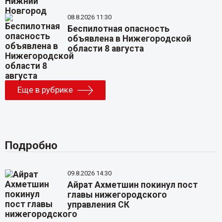
08.8.2026 11:30
Беспилотная опасность
объявлена в Нижегородской
области 8 августа
Еще в рубрике
Подробно
09.8.2026 14:30
Айрат Ахметшин покинул пост
главы нижегородского
управления СК