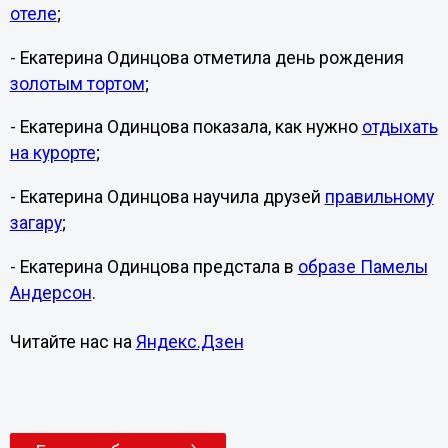
отеле
;
- Екатерина Одинцова отметила день рождения
золотым тортом
;
- Екатерина Одинцова показала, как нужно
отдыхать
на курорте
;
- Екатерина Одинцова научила друзей
правильному
загару
;
- Екатерина Одинцова предстала в
образе Памелы
Андерсон
.
Читайте нас на
Яндекс.Дзен