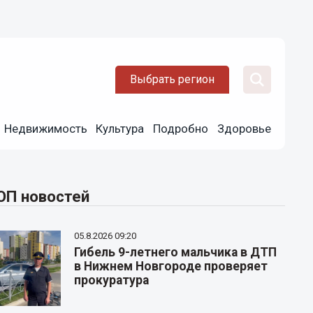
Выбрать регион
Недвижимость
Культура
Подробно
Здоровье
ОП новостей
05.8.2026 09:20
Гибель 9-летнего мальчика в ДТП
в Нижнем Новгороде проверяет
прокуратура