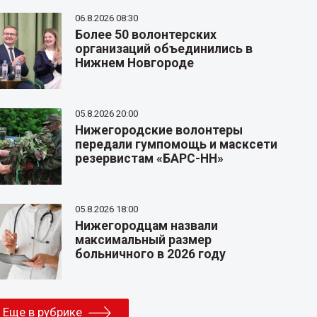
06.8.2026 08:30
Более 50 волонтерских
организаций объединились в
Нижнем Новгороде
05.8.2026 20:00
Нижегородские волонтеры
передали гумпомощь и масксети
резервистам «БАРС-НН»
05.8.2026 18:00
Нижегородцам назвали
максимальный размер
больничного в 2026 году
Еще в рубрике