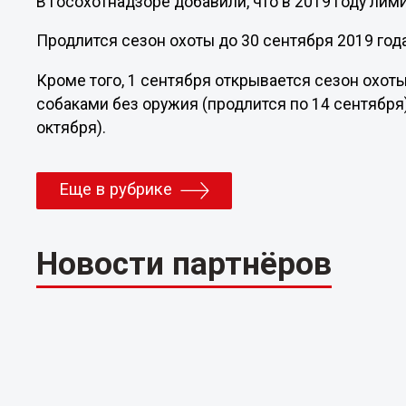
В госохотнадзоре добавили, что в 2019 году лим
Продлится сезон охоты до 30 сентября 2019 года
Кроме того, 1 сентября открывается сезон охоты
собаками без оружия (продлится по 14 сентября)
октября).
Еще в рубрике
Новости партнёров