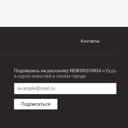
Контакты
Подпишись на рассылку NEWSROOM24
и будь
в курсе новостей в своём городе:
Подписаться