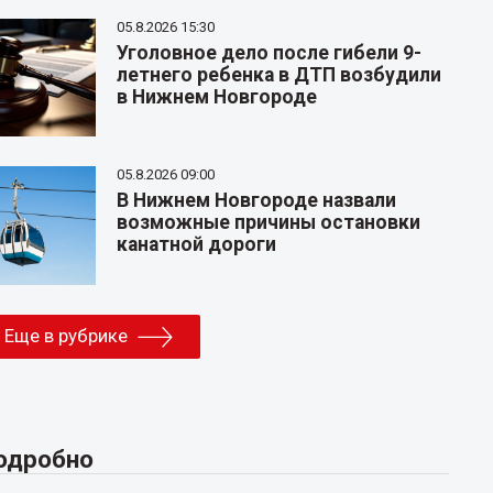
05.8.2026 15:30
Уголовное дело после гибели 9-
летнего ребенка в ДТП возбудили
в Нижнем Новгороде
05.8.2026 09:00
В Нижнем Новгороде назвали
возможные причины остановки
канатной дороги
Еще в рубрике
одробно