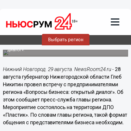
29.08.2019
07:02
Встреча с предпринимателями – это
возможность услышать о проблемах
из первых уст, - Никитин
Выбрать регион
Глава региона подвел итоги встречи с
предпринимателями «Вопросы бизнеса: открытый
диалог».
Нижний Новгород. 29 августа. NewsRoom24.ru -
28
августа губернатор Нижегородской области Глеб
Никитин провел встречу с предпринимателями
региона «Вопросы бизнеса: открытый диалог». Об
этом сообщает пресс-служба главы региона.
Мероприятие состоялось на территории ДПО
«Пластик». По словам главы региона, такой формат
общения с представителями бизнеса необходим.