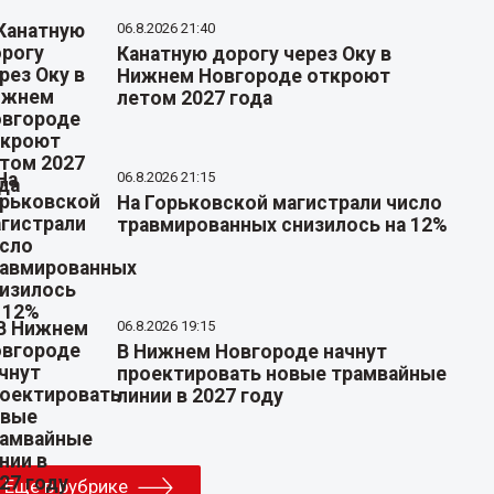
06.8.2026 21:40
Канатную дорогу через Оку в
Нижнем Новгороде откроют
летом 2027 года
06.8.2026 21:15
На Горьковской магистрали число
травмированных снизилось на 12%
06.8.2026 19:15
В Нижнем Новгороде начнут
проектировать новые трамвайные
линии в 2027 году
Еще в рубрике