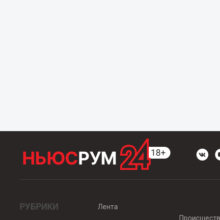
РУБРИКИ
Лента
Происшест