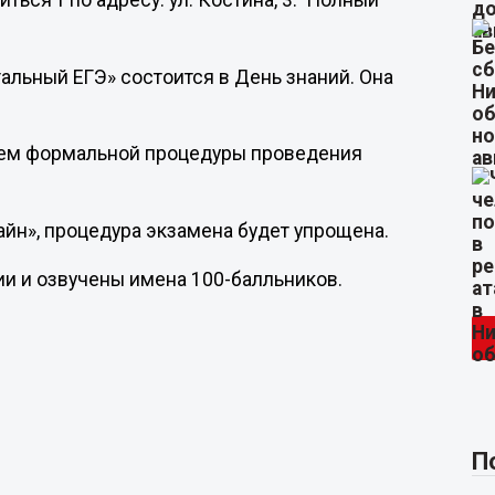
ься т по адресу: ул. Костина, 3. Полный
альный ЕГЭ» состоится в День знаний. Она
ием формальной процедуры проведения
лайн», процедура экзамена будет упрощена.
ии и озвучены имена 100-балльников.
П