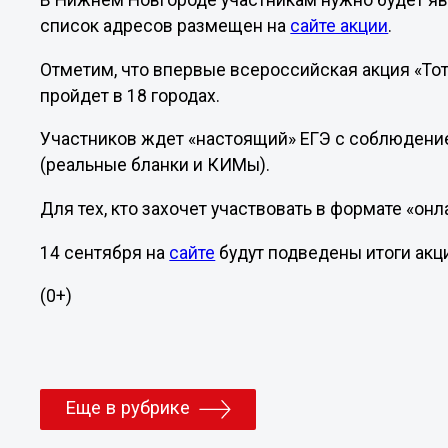
В Нижнем Новгороде участникам нужно будет явит
список адресов размещен на
сайте акции
.
Отметим, что впервые всероссийская акция «Тот
пройдет в 18 городах.
Участников ждет «настоящий» ЕГЭ с соблюден
(реальные бланки и КИМы).
Для тех, кто захочет участвовать в формате «он
14 сентября на
сайте
будут подведены итоги акц
(0+)
Еще в рубрике