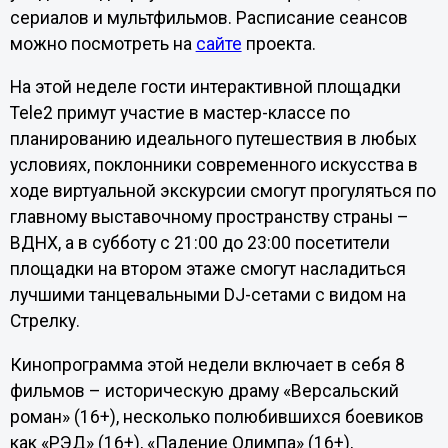
сериалов и мультфильмов. Расписание сеансов
можно посмотреть на
сайте
проекта.
На этой неделе гости интерактивной площадки
Tele2 примут участие в мастер-классе по
планированию идеального путешествия в любых
условиях, поклонники современного искусства в
ходе виртуальной экскурсии смогут прогуляться по
главному выставочному пространству страны –
ВДНХ, а в субботу с 21:00 до 23:00 посетители
площадки на втором этаже смогут насладиться
лучшими танцевальными DJ-сетами с видом на
Стрелку.
Кинопрограмма этой недели включает в себя 8
фильмов – историческую драму «Версальский
роман» (16+), несколько полюбившихся боевиков
как «РЭД» (16+), «Падение Олимпа» (16+),