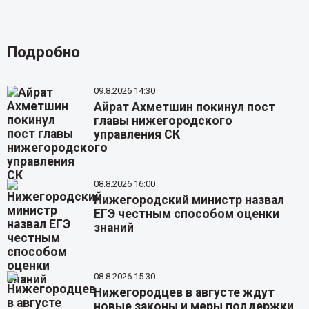
Подробно
09.8.2026 14:30
Айрат Ахметшин покинул пост
главы нижегородского
управления СК
08.8.2026 16:00
Нижегородский министр назвал
ЕГЭ честным способом оценки
знаний
08.8.2026 15:30
Нижегородцев в августе ждут
новые законы и меры поддержки