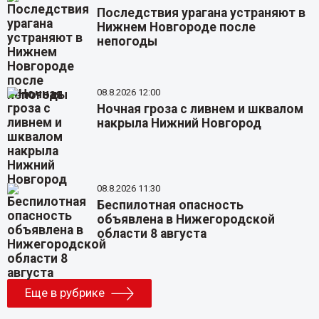
Последствия урагана устраняют в
Нижнем Новгороде после
непогоды
08.8.2026 12:00
Ночная гроза с ливнем и шквалом
накрыла Нижний Новгород
08.8.2026 11:30
Беспилотная опасность
объявлена в Нижегородской
области 8 августа
Еще в рубрике