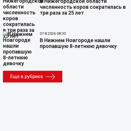
В Нижегородской области
численность коров сократилась в
три раза за 25 лет
07.8.2026 08:30
В Нижнем Новгороде нашли
пропавшую 8-летнюю девочку
Еще в рубрике