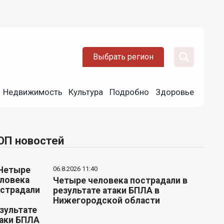
Выбрать регион
Недвижимость
Культура
Подробно
Здоровье
ОП новостей
06.8.2026 11:40
Четыре человека пострадали в
результате атаки БПЛА в
Нижегородской области