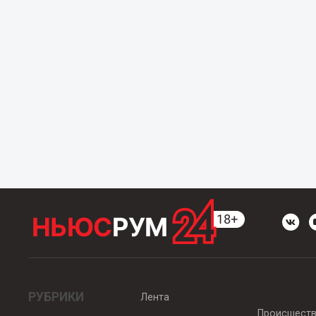
РУБРИКИ
Лента
Происшест