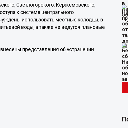
ского, Светлогорского, Кержемовского,
оступа к системе центрального
нуждены использовать местные колодцы, в
итьевой воды, а также не ведутся плановые
а внесены представления об устранении
П