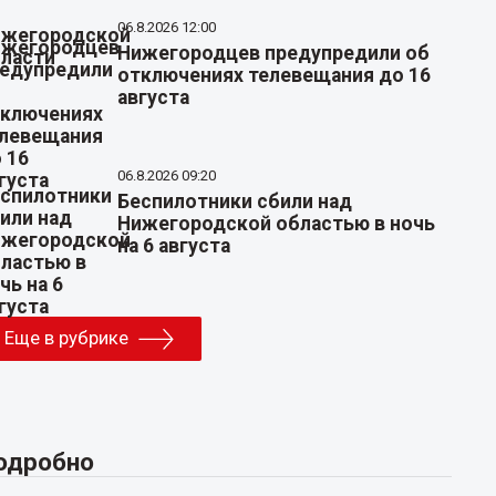
06.8.2026 12:00
Нижегородцев предупредили об
отключениях телевещания до 16
августа
06.8.2026 09:20
Беспилотники сбили над
Нижегородской областью в ночь
на 6 августа
Еще в рубрике
одробно