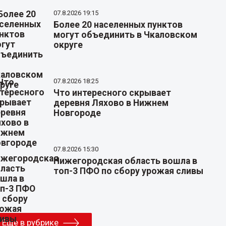
07.8.2026 19:15
Более 20 населенных пунктов
могут объединить в Чкаловском
округе
07.8.2026 18:25
Что интересного скрывает
деревня Ляхово в Нижнем
Новгороде
07.8.2026 15:30
Нижегородская область вошла в
топ-3 ПФО по сбору урожая сливы
Еще в рубрике