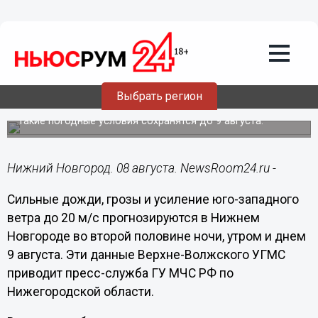
Общество
08.08.2019
16:42
Грозы и сильный ветер ожидаются в
Выбрать регион
Нижнем Новгороде
Такие погодные условия сохранятся до 9 августа.
Нижний Новгород. 08 августа. NewsRoom24.ru -
Сильные дожди, грозы и усиление юго-западного
ветра до 20 м/с прогнозируются в Нижнем
Новгороде во второй половине ночи, утром и днем
9 августа. Эти данные Верхне-Волжского УГМС
приводит пресс-служба ГУ МЧС РФ по
Нижегородской области.