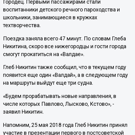
Городец. Первыми пассажирами стали
воспитанники детского речного пароходства и
школьники, занимающиеся в кружках
техтворчества.
Поездка заняла всего 47 минут. По словам Глеба
Никитина, скоро все нижегородцы и гости города
смогут прокатиться на «Валдае».
Глеб Никитин также сообщил, что в текущем году
появится еще один «Валдай», а в следующем году
на маршруты выйдут еще три судна.
«Будем прорабатывать новые направления, в
числе которых Павлово, Лысково, Кстово», -
заявил Никитин.
Напомним, 25 мая 2018 года Глеб Никитин принял
участие в презентации первого в постсоветской