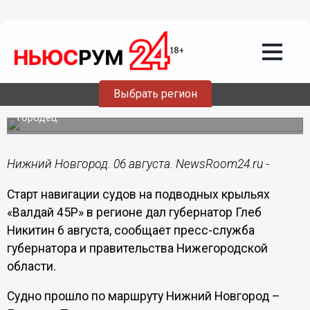
Общество
06.08.2019
15:32
Стартовала навигации судов на
подводных крыльях «Валдай 45Р»
Выбрать регион
Первый рейс состоялся по маршруту Нижний Новгород –
Городец.
Нижний Новгород. 06 августа. NewsRoom24.ru -
Старт навигации судов на подводных крыльях
«Валдай 45Р» в регионе дал губернатор Глеб
Никитин 6 августа, сообщает пресс-служба
губернатора и правительства Нижегородской
области.
Судно прошло по маршруту Нижний Новгород –